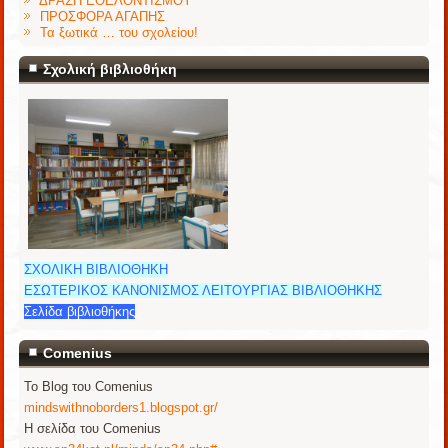
ΔΡΑΣΗ ΕΘΕΛΟΝΤΙΣΜΟΥ
ΠΡΟΣΦΟΡΑ ΑΓΑΠΗΣ
Τα ξωτικά … του σχολείου!
Σχολική βιβλιοθήκη
ΣΧΟΛΙΚΗ ΒΙΒΛΙΟΘΗΚΗ
ΕΣΩΤΕΡΙΚΟΣ ΚΑΝΟΝΙΣΜΟΣ ΛΕΙΤΟΥΡΓΙΑΣ ΒΙΒΛΙΟΘΗΚΗΣ
Σελίδα βιβλιοθήκης
Comenius
Το Blog του Comenius
mindswithnoborders1.blogspot.gr/
Η σελίδα του Comenius