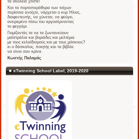
τα σκολειά χτίστε!
Και τα πορτοπαράθυρα των τοίχων
περίσσια ανοίχτε, νάρχεται ο κυρ Ήλιος,
διαφεντευτής, να χύνεται, να φεύγει,
ονειρεμένο πίσω του αργοσέρνοντας
το φεγγάρι.
Γιομίζοντάς τα να τα ζωντανεύουν
μαϊστράλια και βοριάδες και μελτέμια
με τους κελαϊδισμούς και με τους μόσκους?
κι ο δάσκαλος, ποιητής και τα βιβλία
να είναι σαν κρίνα.
Κωστής Παλαμάς
eTwinning School Label, 2019-2020