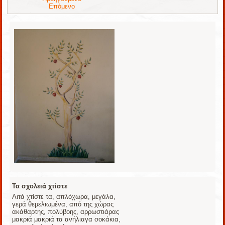
Επόμενο
Τα σχολειά χτίστε
Λιτά χτίστε τα, απλόχωρα, μεγάλα,
γερά θεμελιωμένα, από της χώρας
ακάθαρτης, πoλύβοης, αρρωστιάρας
μακριά μακριά τα ανήλιαγα σοκάκια,