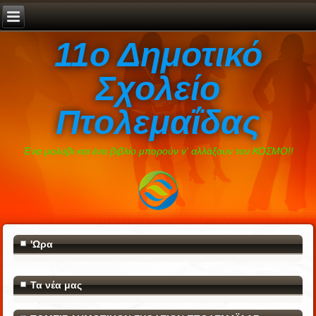
11ο Δημοτικό
Σχολείο
Πτολεμαΐδας
Ένα μολύβι και ένα βιβλίο μπορούν ν' αλλάξουν τον ΚΟΣΜΟ!!
'Ωρα
Τα νέα μας