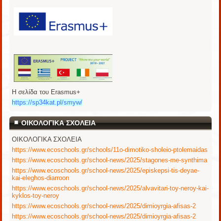
Η σελίδα του Erasmus+
https://sp34kat.pl/smyw/
ΟΙΚΟΛΟΓΙΚΑ ΣΧΟΛΕΙΑ
ΟΙΚΟΛΟΓΙΚΑ ΣΧΟΛΕΙΑ
https://www.ecoschools.gr/schools/11o-dimotiko-sholeio-ptolemaidas
https://www.ecoschools.gr/school-news/2025/stagones-me-synthima
https://www.ecoschools.gr/school-news/2025/episkepsi-tis-deyae-
kai-eleghos-diarroon
https://www.ecoschools.gr/school-news/2025/alvavitari-toy-neroy-kai-
kyklos-toy-neroy
https://www.ecoschools.gr/school-news/2025/dimioyrgia-afisas-2
https://www.ecoschools.gr/school-news/2025/dimioyrgia-afisas-2