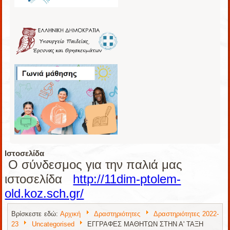
Ιστοσελίδα
Ο σύνδεσμος για την παλιά μας
ιστοσελίδα
http://11dim-ptolem-
old.koz.sch.gr/
Βρίσκεστε εδώ:
Αρχική
Δραστηριότητες
Δραστηριότητες 2022-
23
Uncategorised
ΕΓΓΡΑΦΕΣ ΜΑΘΗΤΩΝ ΣΤΗΝ Α' ΤΑΞΗ