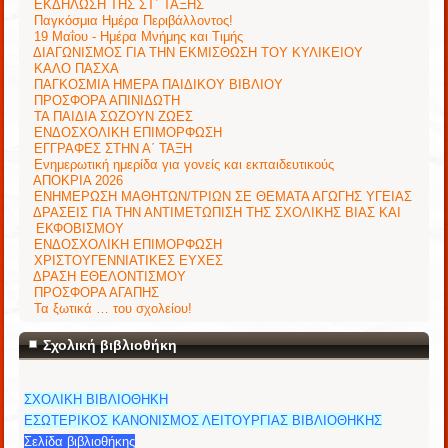
ΕΚΔΗΛΩΣΗ ΤΗΣ ΣΤ΄ ΤΑΞΗΣ
Παγκόσμια Ημέρα Περιβάλλοντος!
19 Μαΐου - Ημέρα Μνήμης και Τιμής
ΔΙΑΓΩΝΙΣΜΟΣ ΓΙΑ ΤΗΝ ΕΚΜΙΣΘΩΣΗ ΤΟΥ ΚΥΛΙΚΕΙΟΥ
ΚΑΛΟ ΠΑΣΧΑ
ΠΑΓΚΟΣΜΙΑ ΗΜΕΡΑ ΠΑΙΔΙΚΟΥ ΒΙΒΛΙΟΥ
ΠΡΟΣΦΟΡΑ ΑΠΙΝΙΔΩΤΗ
ΤΑ ΠΑΙΔΙΑ ΣΩΖΟΥΝ ΖΩΕΣ
ΕΝΔΟΣΧΟΛΙΚΗ ΕΠΙΜΟΡΦΩΣΗ
ΕΓΓΡΑΦΕΣ ΣΤΗΝ Α΄ ΤΑΞΗ
Ενημερωτική ημερίδα για γονείς και εκπαιδευτικούς
ΑΠΟΚΡΙΑ 2026
ΕΝΗΜΕΡΩΣΗ ΜΑΘΗΤΩΝ/ΤΡΙΩΝ ΣΕ ΘΕΜΑΤΑ ΑΓΩΓΗΣ ΥΓΕΙΑΣ
ΔΡΑΣΕΙΣ ΓΙΑ ΤΗΝ ΑΝΤΙΜΕΤΩΠΙΣΗ ΤΗΣ ΣΧΟΛΙΚΗΣ ΒΙΑΣ ΚΑΙ
ΕΚΦΟΒΙΣΜΟΥ
ΕΝΔΟΣΧΟΛΙΚΗ ΕΠΙΜΟΡΦΩΣΗ
ΧΡΙΣΤΟΥΓΕΝΝΙΑΤΙΚΕΣ ΕΥΧΕΣ
ΔΡΑΣΗ ΕΘΕΛΟΝΤΙΣΜΟΥ
ΠΡΟΣΦΟΡΑ ΑΓΑΠΗΣ
Τα ξωτικά … του σχολείου!
Σχολική βιβλιοθήκη
ΣΧΟΛΙΚΗ ΒΙΒΛΙΟΘΗΚΗ
ΕΣΩΤΕΡΙΚΟΣ ΚΑΝΟΝΙΣΜΟΣ ΛΕΙΤΟΥΡΓΙΑΣ ΒΙΒΛΙΟΘΗΚΗΣ
Σελίδα βιβλιοθήκης