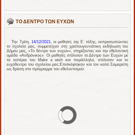
ΤΟ ΔΕΝΤΡΟ ΤΩΝ ΕΥΧΩΝ
Την Τρίτη,
14/12/2021,
οι μαθητές της Ε΄ τάξης, εκπροσωπώντας
το σχολείο μας, συμμετείχαν στη χριστουγεννιάτικη εκδήλωση του
Δήμου μας, «Το δέντρο των ευχών», στηρίζοντας και την εθελοντική
ομάδα «Ανδρόνικος». Οι μαθητές στόλισαν το Δέντρο των Ευχών με
τα αστέρια του Make a wish και παράλληλα, στόλισαν και το
ευχόδεντρο του σχολείου μας.Επισκέφτηκαν και τον καλό Σαμαρείτη
ως δράση στο πρόγραμμα του εθελοντισμού.