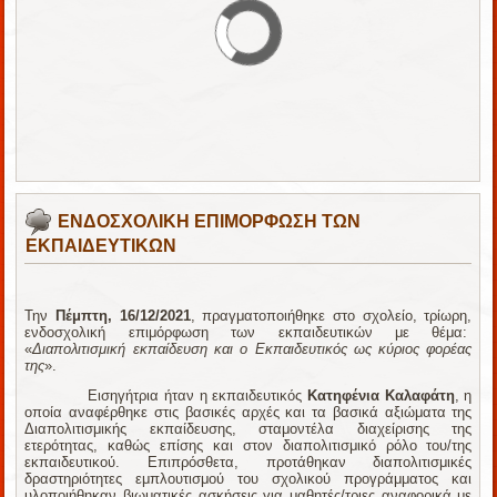
ΕΝΔΟΣΧΟΛΙΚΗ ΕΠΙΜΟΡΦΩΣΗ ΤΩΝ
ΕΚΠΑΙΔΕΥΤΙΚΩΝ
Την
Πέμπτη, 16/12/2021
, πραγματοποιήθηκε στο σχολείο, τρίωρη,
ενδοσχολική επιμόρφωση των εκπαιδευτικών με θέμα:
«
Διαπολιτισμική εκπαίδευση και ο Εκπαιδευτικός ως κύριος φορέας
της
».
Εισηγήτρια ήταν η εκπαιδευτικός
Κατηφένια Καλαφάτη
, η
οποία αναφέρθηκε στις βασικές αρχές και τα βασικά αξιώματα της
Διαπολιτισμικής εκπαίδευσης, σταμοντέλα διαχείρισης της
ετερότητας, καθώς επίσης και στον διαπολιτισμικό ρόλο του/της
εκπαιδευτικού. Επιπρόσθετα, προτάθηκαν διαπολιτισμικές
δραστηριότητες εμπλουτισμού του σχολικού προγράμματος και
υλοποιήθηκαν βιωματικές ασκήσεις για μαθητές/τριες αναφορικά με