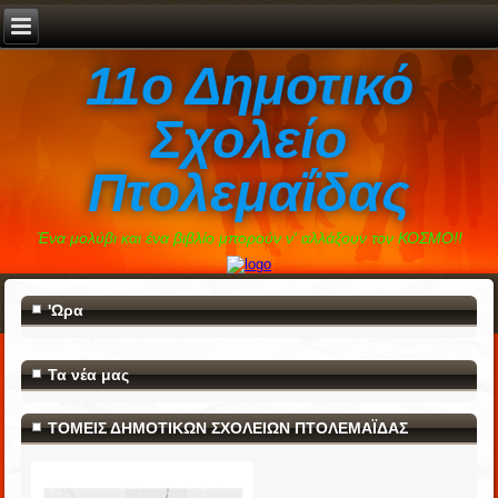
11ο Δημοτικό
Σχολείο
Πτολεμαΐδας
Ένα μολύβι και ένα βιβλίο μπορούν ν' αλλάξουν τον ΚΟΣΜΟ!!
'Ωρα
Τα νέα μας
ΤΟΜΕΙΣ ΔΗΜΟΤΙΚΩΝ ΣΧΟΛΕΙΩΝ ΠΤΟΛΕΜΑΪΔΑΣ