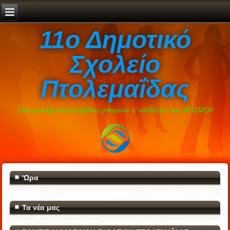
11ο Δημοτικό
Σχολείο
Πτολεμαΐδας
Ένα μολύβι και ένα βιβλίο μπορούν ν' αλλάξουν τον ΚΟΣΜΟ!!
'Ωρα
Τα νέα μας