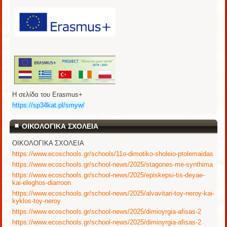
Η σελίδα του Erasmus+
https://sp34kat.pl/smyw/
ΟΙΚΟΛΟΓΙΚΑ ΣΧΟΛΕΙΑ
ΟΙΚΟΛΟΓΙΚΑ ΣΧΟΛΕΙΑ
https://www.ecoschools.gr/schools/11o-dimotiko-sholeio-ptolemaidas
https://www.ecoschools.gr/school-news/2025/stagones-me-synthima
https://www.ecoschools.gr/school-news/2025/episkepsi-tis-deyae-
kai-eleghos-diarroon
https://www.ecoschools.gr/school-news/2025/alvavitari-toy-neroy-kai-
kyklos-toy-neroy
https://www.ecoschools.gr/school-news/2025/dimioyrgia-afisas-2
https://www.ecoschools.gr/school-news/2025/dimioyrgia-afisas-2