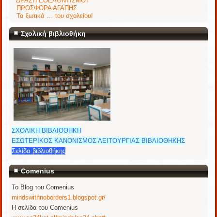
ΔΡΑΣΗ ΕΘΕΛΟΝΤΙΣΜΟΥ
ΠΡΟΣΦΟΡΑ ΑΓΑΠΗΣ
Τα ξωτικά … του σχολείου!
Σχολική βιβλιοθήκη
ΣΧΟΛΙΚΗ ΒΙΒΛΙΟΘΗΚΗ
ΕΣΩΤΕΡΙΚΟΣ ΚΑΝΟΝΙΣΜΟΣ ΛΕΙΤΟΥΡΓΙΑΣ ΒΙΒΛΙΟΘΗΚΗΣ
Σελίδα βιβλιοθήκης
Comenius
Το Blog του Comenius
mindswithnoborders1.blogspot.gr/
Η σελίδα του Comenius